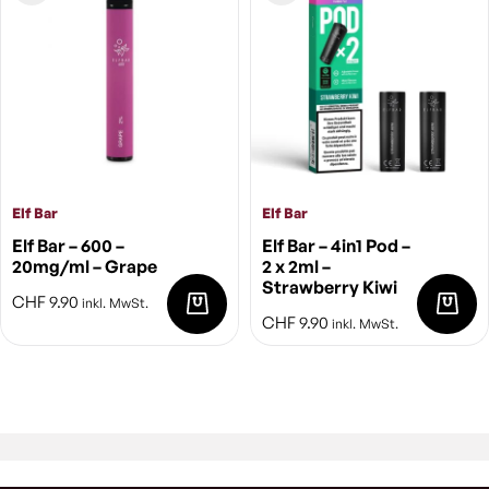
Elf Bar
Elf Bar
Elf Bar – 600 –
Elf Bar – 4in1 Pod –
20mg/ml – Grape
2 x 2ml –
Strawberry Kiwi
CHF
9.90
inkl. MwSt.
CHF
9.90
inkl. MwSt.