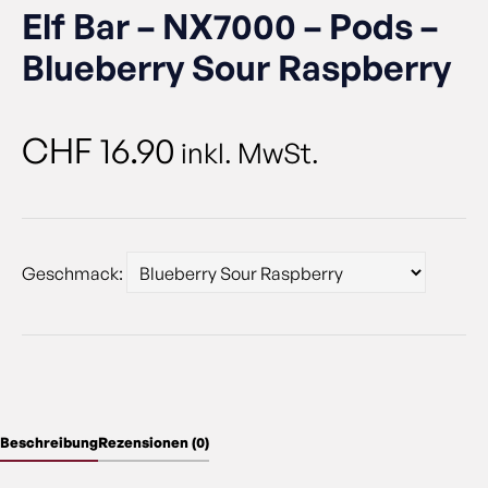
Elf Bar – NX7000 – Pods –
Blueberry Sour Raspberry
CHF
16.90
inkl. MwSt.
Geschmack:
Beschreibung
Rezensionen (0)