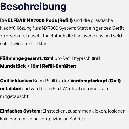
Beschreibung
Die
ELFBAR NX7000 Pods (Refill)
sind die praktische
Nachfülllösung fürs NX7000 System: Statt ein ganzes Gerät
zu ersetzen, tauscht ihr einfach die Kartusche aus und seid
sofort wieder startklar.
Füllmenge gesamt: 12ml
pro Refill (typisch
2ml
Mundstück
+
10ml Refill-Behälter
)
Coil inklusive:
Beim Refill ist der
Verdampferkopf (Coil)
mit dabei
und wird beim Pod-Wechsel automatisch
mitgetauscht
Einfaches System:
Einstecken, zusammenklicken, loslegen –
kein Basteln, keine komplizierten Schritte