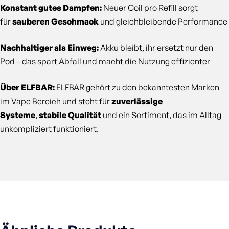
Konstant gutes Dampfen:
Neuer Coil pro Refill sorgt
für
sauberen Geschmack
und gleichbleibende Performance
Nachhaltiger als Einweg:
Akku bleibt, ihr ersetzt nur den
Pod – das spart Abfall und macht die Nutzung effizienter
Über ELFBAR:
ELFBAR gehört zu den bekanntesten Marken
im Vape Bereich und steht für
zuverlässige
Systeme
,
stabile Qualität
und ein Sortiment, das im Alltag
unkompliziert funktioniert.