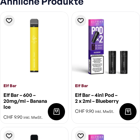
Ähnliche Produkte
Elf Bar
Elf Bar
Elf Bar – 600 –
Elf Bar – 4in1 Pod –
20mg/ml – Banana
2 x 2ml – Blueberry
Ice
CHF
9.90
inkl. MwSt.
CHF
9.90
inkl. MwSt.