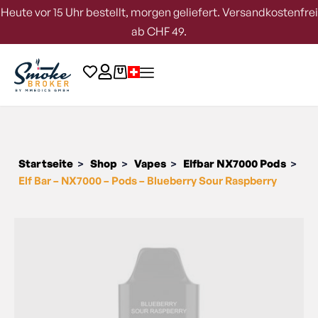
Heute vor 15 Uhr bestellt, morgen geliefert. Versandkostenfrei
ab CHF 49.
Startseite
Shop
Vapes
Elfbar NX7000 Pods
>
>
>
>
Elf Bar – NX7000 – Pods – Blueberry Sour Raspberry