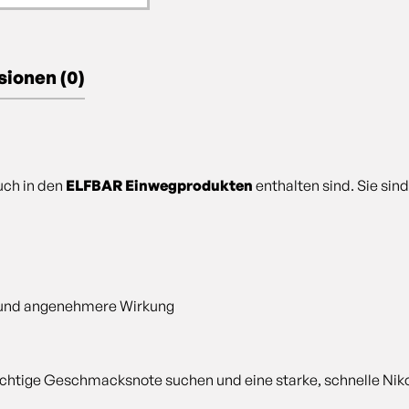
ionen (0)
uch in den
ELFBAR Einwegprodukten
enthalten sind. Sie si
e und angenehmere Wirkung
 fruchtige Geschmacksnote suchen und eine starke, schnelle Ni