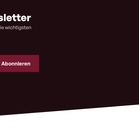
sletter
ie wichtigsten