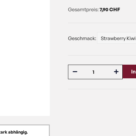
Gesamtpreis:
7,90 CHF
Geschmack:
I
tark abhängig.