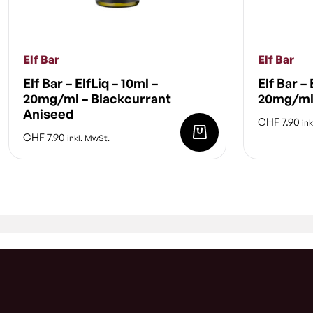
Elf Bar
Elf Bar
Elf Bar – ElfLiq – 10ml –
Elf Bar – 
20mg/ml – Blackcurrant
20mg/ml
Aniseed
CHF
7.90
ink
CHF
7.90
inkl. MwSt.