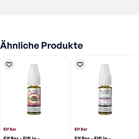
Ähnliche Produkte
Elf Bar
Elf Bar
Elf Bar – ElfLiq –
Elf Bar – ElfLiq –