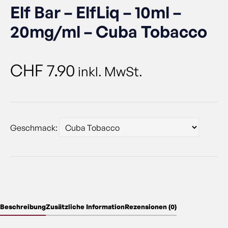
Elf Bar – ElfLiq – 10ml –
20mg/ml – Cuba Tobacco
CHF
7.90
inkl. MwSt.
Geschmack:
Beschreibung
Zusätzliche Information
Rezensionen (0)