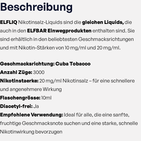
Beschreibung
ELFLIQ
Nikotinsalz-Liquids sind die
gleichen Liquids,
die
auch in den
ELFBAR Einwegprodukten
enthalten sind. Sie
sind erhältlich in den beliebtesten Geschmacksrichtungen
und mit Nikotin-Stärken von 10 mg/ml und 20 mg/ml.
Geschmacksrichtung: Cuba Tobacco
Anzahl Züge:
3000
Nikotinstaerke:
20 mg/ml Nikotinsalz – für eine schnellere
und angenehmere Wirkung
Flaschengrösse:
10ml
Diacetyl-frei:
Ja
Empfohlene Verwendung:
Ideal für alle, die eine sanfte,
fruchtige Geschmacksnote suchen und eine starke, schnelle
Nikotinwirkung bevorzugen