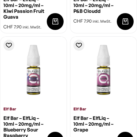
10ml – 20mg/ml –
10ml – 20mg/ml –
Kiwi Passion Fruit
P&B Cloudd
Guava
CHF
7.90
inkl. MwSt.
CHF
7.90
inkl. MwSt.
Elf Bar
Elf Bar
Elf Bar – ElfLiq –
Elf Bar – ElfLiq –
10ml – 20mg/ml –
10ml – 20mg/ml –
Blueberry Sour
Grape
Raspberry