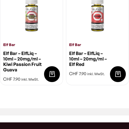
Elf Bar
Elf Bar
Elf Bar – ElfLiq –
Elf Bar – ElfLiq –
10ml – 20mg/ml –
10ml – 20mg/ml –
Kiwi Passion Fruit
Elf Red
Guava
CHF
7.90
inkl. MwSt.
CHF
7.90
inkl. MwSt.