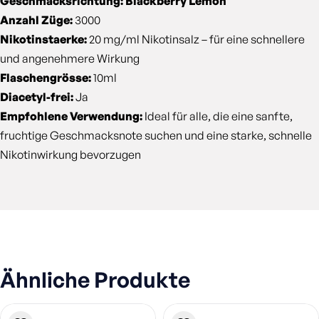
Geschmacksrichtung: Blackberry Lemon
Anzahl Züge:
3000
Nikotinstaerke:
20 mg/ml Nikotinsalz – für eine schnellere
und angenehmere Wirkung
Flaschengrösse:
10ml
Diacetyl-frei:
Ja
Empfohlene Verwendung:
Ideal für alle, die eine sanfte,
fruchtige Geschmacksnote suchen und eine starke, schnelle
Nikotinwirkung bevorzugen
Ähnliche Produkte