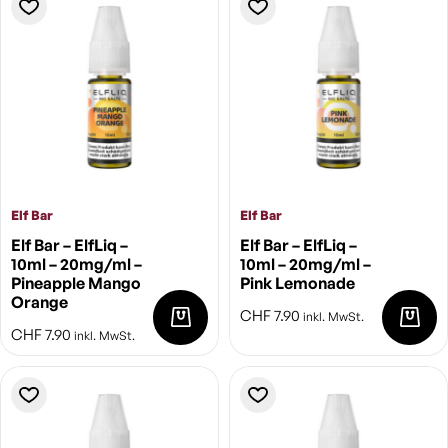
Elf Bar
Elf Bar
Elf Bar – ElfLiq –
Elf Bar – ElfLiq –
10ml – 20mg/ml –
10ml – 20mg/ml –
Pineapple Mango
Pink Lemonade
Orange
CHF
7.90
inkl. MwSt.
CHF
7.90
inkl. MwSt.