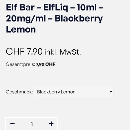
Elf Bar – ElfLiq – 10ml –
20mg/ml – Blackberry
Lemon
CHF
7.90
inkl. MwSt.
Gesamtpreis:
7,90 CHF
Geschmack: