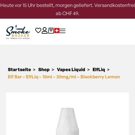
Heute vor 15 Uhr bestellt, morgen geliefert. Versandkostenfrei
ab CHF 49.
Startseite
Shop
Vapes Liquid
ElfLiq
>
>
>
>
Elf Bar – ElfLiq – 10ml – 20mg/ml – Blackberry Lemon