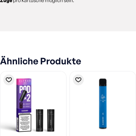
Züge
pro Kartusche möglich sein.
Ähnliche Produkte