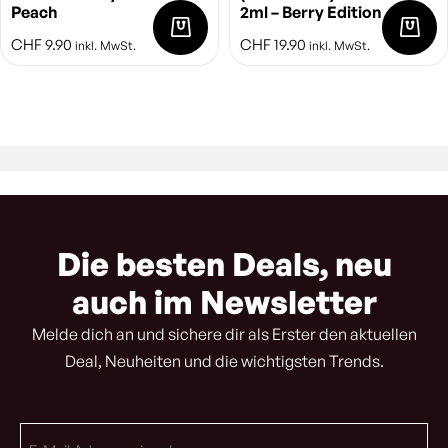
Peach
2ml – Berry Edition
CHF
9.90
CHF
19.90
inkl. MwSt.
inkl. MwSt.
Die besten Deals, neu
auch im Newsletter
Melde dich an und sichere dir als Erster den aktuellen
Deal, Neuheiten und die wichtigsten Trends.
E-