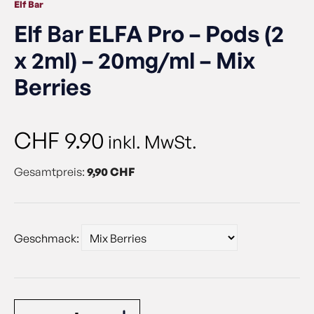
Elf Bar
Elf Bar ELFA Pro – Pods (2
x 2ml) – 20mg/ml – Mix
Berries
CHF
9.90
inkl. MwSt.
Gesamtpreis:
9,90 CHF
Geschmack: