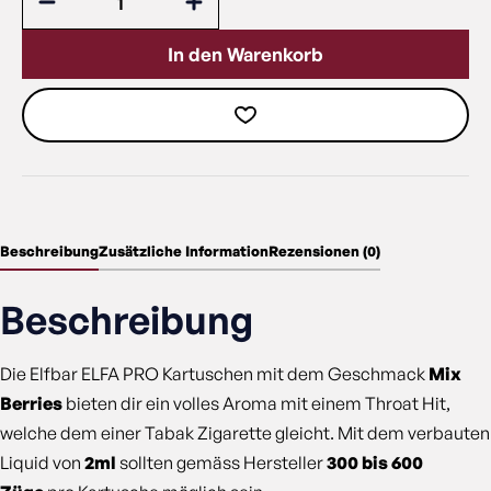
In den Warenkorb
Beschreibung
Zusätzliche Information
Rezensionen (0)
Beschreibung
Die Elfbar ELFA PRO Kartuschen mit dem Geschmack
Mix
Berries
bieten dir ein volles Aroma mit einem Throat Hit,
welche dem einer Tabak Zigarette gleicht. Mit dem verbauten
Liquid von
2ml
sollten gemäss Hersteller
300 bis
600