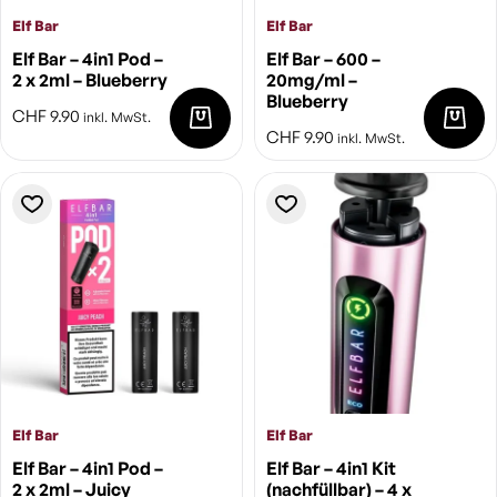
Elf Bar
Elf Bar
Elf Bar – 4in1 Pod –
Elf Bar – 600 –
2 x 2ml – Blueberry
20mg/ml –
Blueberry
CHF
9.90
inkl. MwSt.
CHF
9.90
inkl. MwSt.
Elf Bar
Elf Bar
Elf Bar – 4in1 Pod –
Elf Bar – 4in1 Kit
2 x 2ml – Juicy
(nachfüllbar) – 4 x