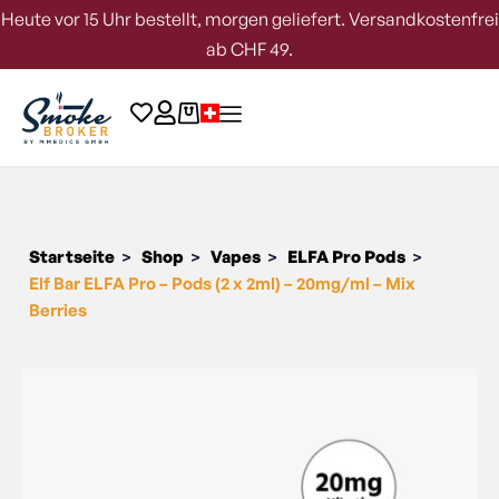
Heute vor 15 Uhr bestellt, morgen geliefert. Versandkostenfrei
ab CHF 49.
Startseite
Shop
Vapes
ELFA Pro Pods
>
>
>
>
Elf Bar ELFA Pro – Pods (2 x 2ml) – 20mg/ml – Mix
Berries