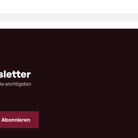
sletter
ie wichtigsten