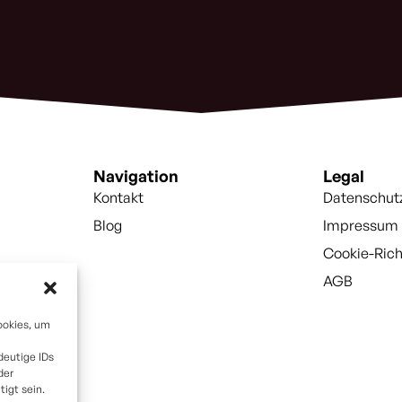
Navigation
Legal
Kontakt
Datenschut
Blog
Impressum
Cookie-Rich
AGB
ookies, um
deutige IDs
der
igt sein.