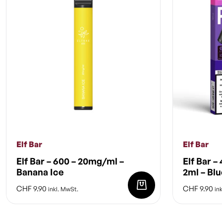
Elf Bar
Elf Bar
Elf Bar – 600 – 20mg/ml –
Elf Bar – 
Banana Ice
2ml – Bl
CHF
9.90
CHF
9.90
inkl. MwSt.
ink