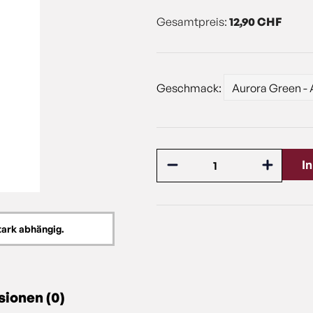
Gesamtpreis:
12,90 CHF
Geschmack:
I
tark abhängig.
ionen (0)