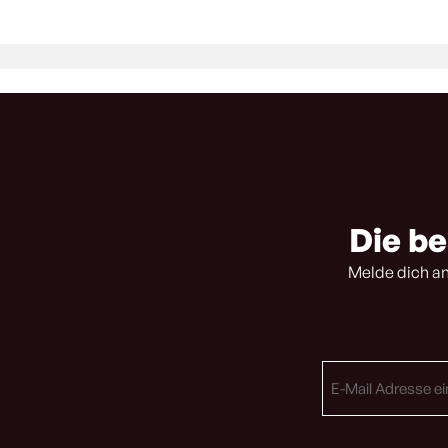
Die be
Melde dich an
E-
Mail
Adresse