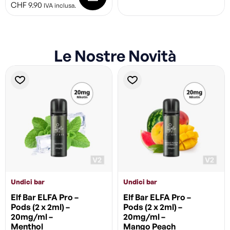
CHF
9.90
IVA inclusa.
Le Nostre Novità
Undici bar
Undici bar
Elf Bar ELFA Pro –
Elf Bar ELFA Pro –
Pods (2 x 2ml) –
Pods (2 x 2ml) –
20mg/ml –
20mg/ml –
Menthol
Mango Peach