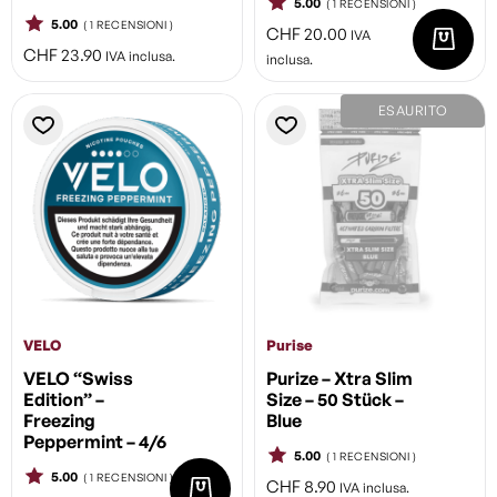
5.00
( 1 RECENSIONI )
5.00
( 1 RECENSIONI )
CHF
20.00
IVA
CHF
23.90
IVA inclusa.
inclusa.
ESAURITO
VELO
Purise
VELO “Swiss
Purize – Xtra Slim
Edition” –
Size – 50 Stück –
Freezing
Blue
Peppermint – 4/6
5.00
( 1 RECENSIONI )
5.00
( 1 RECENSIONI )
CHF
8.90
IVA inclusa.