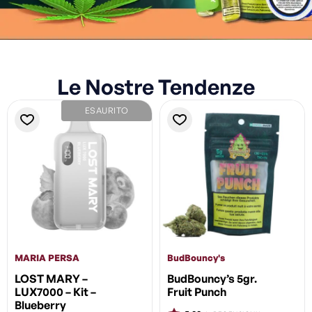
Le Nostre Tendenze
ESAURITO
MARIA PERSA
BudBouncy's
LOST MARY –
BudBouncy’s 5gr.
LUX7000 – Kit –
Fruit Punch
Blueberry