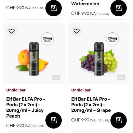
Watermelon
CHF
9.90
IVA inclusa.
CHF
9.90
IVA inclusa.
Undici bar
Undici bar
Elf Bar ELFA Pro –
Elf Bar ELFA Pro –
Pods (2 x 2ml) –
Pods (2 x 2ml) –
20mg/ml – Juicy
20mg/ml – Grape
Peach
CHF
9.90
IVA inclusa.
CHF
9.90
IVA inclusa.