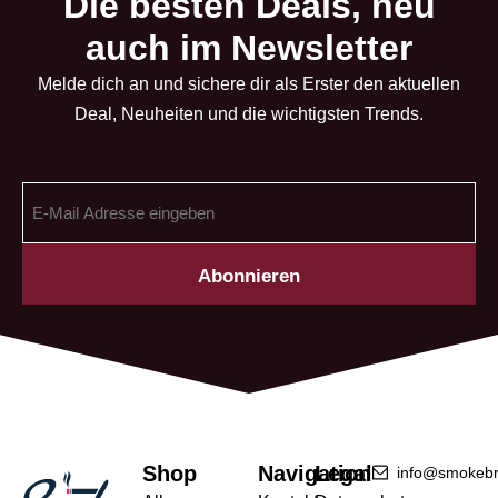
Die besten Deals, neu
auch im Newsletter
Melde dich an und sichere dir als Erster den aktuellen
Deal, Neuheiten und die wichtigsten Trends.
E-
Mail
Adresse
(erforderlich)
Shop
Navigation
Legal
info@smokebr